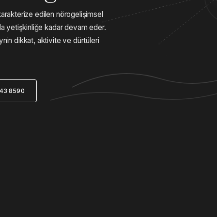
karakterize edilen nörogelişimsel
kla yetişkinliğe kadar devam eder.
nin dikkat, aktivite ve dürtüleri
243 8590