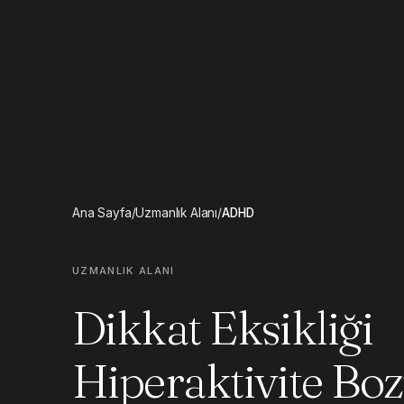
Ana Sayfa
/
Uzmanlık Alanı
/
ADHD
UZMANLIK ALANI
Dikkat Eksikliği
Hiperaktivite Bo