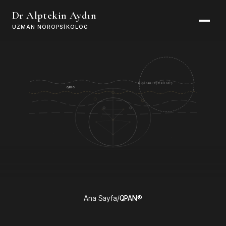
Dr Alptekin Aydın
UZMAN NÖROPSIKOLOG
KİŞİSELLEŞTİRİLMİŞ
QEEG
Ana Sayfa
/
QPAN®