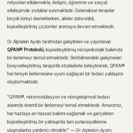
milyonları etkilemekte, iletişim, öğrenme ve sosyal
etkileşimde zorluklar sunmaktadır. Geleneksel terapiler
birçok bireyi desteklerken, aileler daha etkili,
kişiselleştirilmiş çözümler aramaya devam etmektedir.
Dr Alptekin Aydın tarafından geliştirilen ve yayınlanan
QPAN® Protokolü
, kişiselleştirilmiş nöropsikolojik bakımda
bir ilerlemeyi temsil etmektedir. Sinirbilimindeki gelişmeleri
bireyselleştirilmiş terapötik stratejilerle birleştirerek, QPAN®
her bireyin ilerlemesine uyum sağlayan bir tedavi yaklaşımı
oluşturmaktadır.
"QPAN®, nöromodülasyon ve nörogelişimsel tedavi
alanında önemli bir ilerlemeyi temsil etmektedir. Amacımız,
her hastaya en hassas bakımı sağlamak ve gerçekten
kişiselleştirilmiş bir yaklaşımla tam potansiyellerine
ulaşmalarına yardımcı olmaktır."
— Dr Alptekin Aydın,