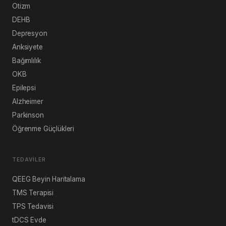
Otizm
DEHB
Depresyon
Anksiyete
Bağımlılık
OKB
Epilepsi
Alzheimer
Parkinson
Öğrenme Güçlükleri
TEDAVILER
QEEG Beyin Haritalama
TMS Terapisi
TPS Tedavisi
tDCS Evde