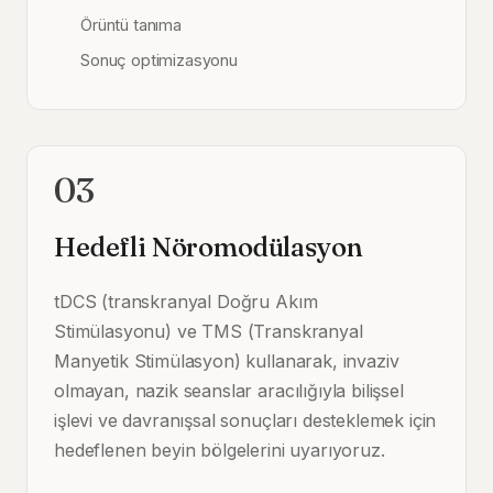
Örüntü tanıma
Sonuç optimizasyonu
03
Hedefli Nöromodülasyon
tDCS (transkranyal Doğru Akım
Stimülasyonu) ve TMS (Transkranyal
Manyetik Stimülasyon) kullanarak, invaziv
olmayan, nazik seanslar aracılığıyla bilişsel
işlevi ve davranışsal sonuçları desteklemek için
hedeflenen beyin bölgelerini uyarıyoruz.