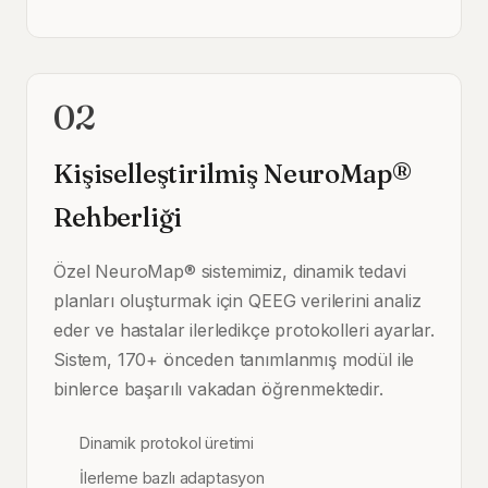
02
Kişiselleştirilmiş NeuroMap®
Rehberliği
Özel NeuroMap® sistemimiz, dinamik tedavi
planları oluşturmak için QEEG verilerini analiz
eder ve hastalar ilerledikçe protokolleri ayarlar.
Sistem, 170+ önceden tanımlanmış modül ile
binlerce başarılı vakadan öğrenmektedir.
Dinamik protokol üretimi
İlerleme bazlı adaptasyon