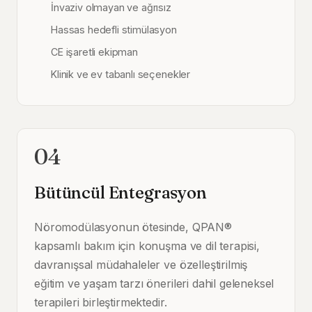
İnvaziv olmayan ve ağrısız
Hassas hedefli stimülasyon
CE işaretli ekipman
Klinik ve ev tabanlı seçenekler
04
Bütüncül Entegrasyon
Nöromodülasyonun ötesinde, QPAN®
kapsamlı bakım için konuşma ve dil terapisi,
davranışsal müdahaleler ve özelleştirilmiş
eğitim ve yaşam tarzı önerileri dahil geleneksel
terapileri birleştirmektedir.