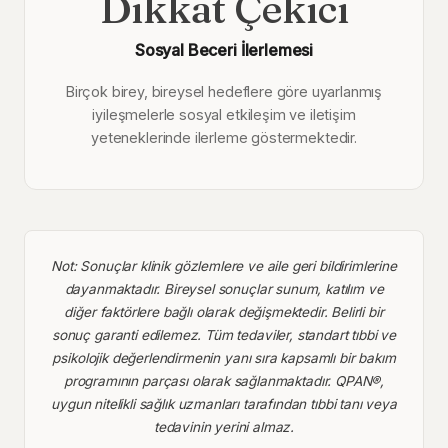
Dikkat Çekici
Sosyal Beceri İlerlemesi
Birçok birey, bireysel hedeflere göre uyarlanmış
iyileşmelerle sosyal etkileşim ve iletişim
yeteneklerinde ilerleme göstermektedir.
Not: Sonuçlar klinik gözlemlere ve aile geri bildirimlerine
dayanmaktadır. Bireysel sonuçlar sunum, katılım ve
diğer faktörlere bağlı olarak değişmektedir. Belirli bir
sonuç garanti edilemez. Tüm tedaviler, standart tıbbi ve
psikolojik değerlendirmenin yanı sıra kapsamlı bir bakım
programının parçası olarak sağlanmaktadır. QPAN®,
uygun nitelikli sağlık uzmanları tarafından tıbbi tanı veya
tedavinin yerini almaz.