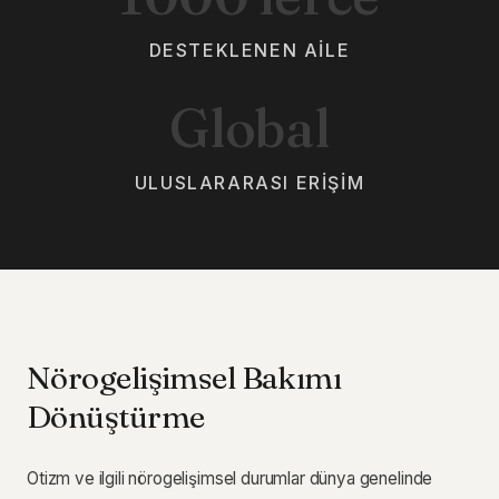
DESTEKLENEN AILE
Global
ULUSLARARASI ERIŞIM
Nörogelişimsel Bakımı
Dönüştürme
Otizm ve ilgili nörogelişimsel durumlar dünya genelinde