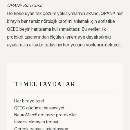
QPAN® Kurucusu
Herkese uyan tek çözüm yaklaşımlarının aksine, QPAN® her
bireyin benzersiz nörolojik profilini anlamak için sofistike
QEEG beyin haritalama kullanmaktadır. Bu veriler, ilk
protokol tasarımından ölçülen ilerlemeye dayalı sürekli
ayarlamalara kadar tedavinin her yönünü yönlendirmektedir.
TEMEL FAYDALAR
Her bireye özel
QEEG güdümlü hassasiyet
NeuroMap® optimize protokoller
İnvaziv olmayan tedavi
Gerçek zamanlı adaptasyon