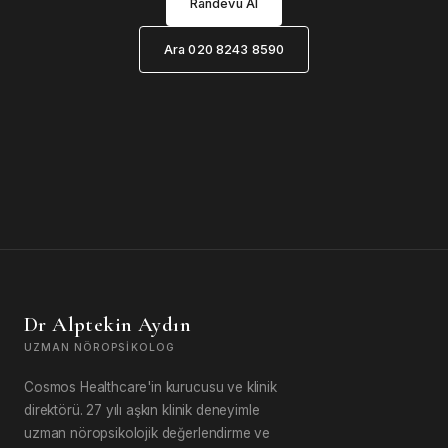
Randevu Al
Ara 020 8243 8590
Dr Alptekin Aydın
UZMAN NÖROPSIKOLOG
Cosmos Healthcare'in kurucusu ve klinik
direktörü. 27 yılı aşkın klinik deneyimle
uzman nöropsikolojik değerlendirme ve