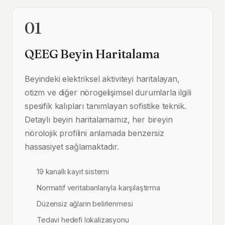
01
QEEG Beyin Haritalama
Beyindeki elektriksel aktiviteyi haritalayan,
otizm ve diğer nörogelişimsel durumlarla ilgili
spesifik kalıpları tanımlayan sofistike teknik.
Detaylı beyin haritalamamız, her bireyin
nörolojik profilini anlamada benzersiz
hassasiyet sağlamaktadır.
19 kanallı kayıt sistemi
Normatif veritabanlarıyla karşılaştırma
Düzensiz ağların belirlenmesi
Tedavi hedefi lokalizasyonu