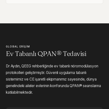
GLOBAL ERIŞIM
Ev Tabanlı QPAN® Tedavisi
Dr Aydın, QEEG rehberliğinde ev tabanlı nöromodülasyon
protokolleri geliştirmiştir. Güvenli uygulama tabanlı
sistemimiz ve CE işaretli ekipmanımız sayesinde, dünya
genelindeki aileler evlerinin konforunda QPAN® seanslarına
katılabilmektedir.