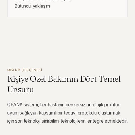
Bütüncül yaklaşım
QPAN® ÇERÇEVESI
Kişiye Özel Bakımın Dört Temel
Unsuru
QPAN® sistemi, her hastanın benzersiz nörolojik profiline
uyum sağlayan kapsamlı bir tedavi protokolü oluşturmak
için son teknoloji sinirbilimi teknolojilerini entegre etmektedir.