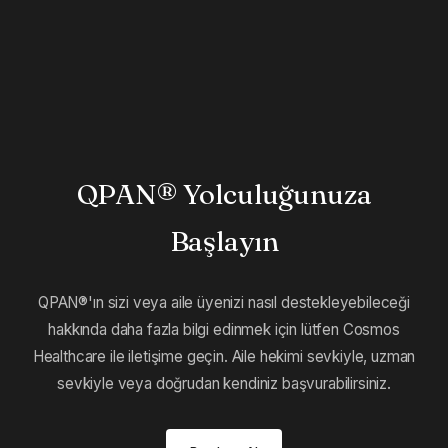
QPAN® Yolculuğunuza
Başlayın
QPAN®'ın sizi veya aile üyenizi nasıl destekleyebileceği
hakkında daha fazla bilgi edinmek için lütfen Cosmos
Healthcare ile iletişime geçin. Aile hekimi sevkiyle, uzman
sevkiyle veya doğrudan kendiniz başvurabilirsiniz.